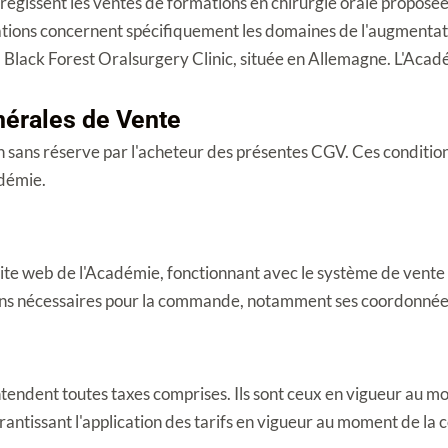
égissent les ventes de formations en chirurgie orale proposé
ions concernent spécifiquement les domaines de l'augmentatio
a Black Forest Oralsurgery Clinic, située en Allemagne. L'Acad
nérales de Vente
sans réserve par l'acheteur des présentes CGV. Ces conditions
adémie.
site web de l'Académie, fonctionnant avec le système de vent
tions nécessaires pour la commande, notamment ses coordonnées
entendent toutes taxes comprises. Ils sont ceux en vigueur au 
garantissant l'application des tarifs en vigueur au moment de l