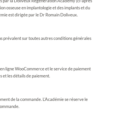
es par la Doliveux Regeneration Academy (ci-après 
n osseuse en implantologie et des implants et du 
émie est dirigée par le Dr Romain Doliveux.
 prévalent sur toutes autres conditions générales 
e en ligne WooCommerce et le service de paiement 
 et les détails de paiement.
moment de la commande. L'Académie se réserve le 
a commande.