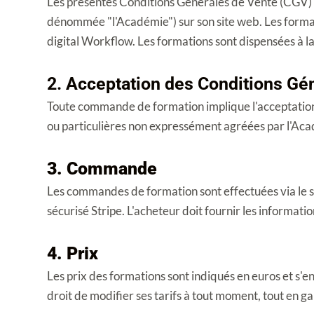
Les présentes Conditions Générales de Vente (CGV) r
dénommée "l'Académie") sur son site web. Les format
digital Workflow. Les formations sont dispensées à l
2. Acceptation des Conditions Gé
Toute commande de formation implique l'acceptation 
ou particulières non expressément agréées par l'Ac
3. Commande
Les commandes de formation sont effectuées via le 
sécurisé Stripe. L'acheteur doit fournir les informa
4. Prix
Les prix des formations sont indiqués en euros et s'
droit de modifier ses tarifs à tout moment, tout en 