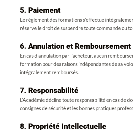
5. Paiement
Le règlement des formations s'effectue intégralemen
réserve le droit de suspendre toute commande ou tout
6. Annulation et Remboursement
En cas d'annulation par l'acheteur, aucun remboursem
formation pour des raisons indépendantes de sa volont
intégralement remboursés.
7. Responsabilité
L'Académie décline toute responsabilité en cas de dom
consignes de sécurité et les bonnes pratiques profess
8. Propriété Intellectuelle