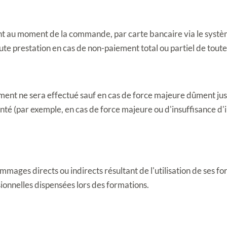
t au moment de la commande, par carte bancaire via le systèm
e prestation en cas de non-paiement total ou partiel de toute
ent ne sera effectué sauf en cas de force majeure dûment justi
é (par exemple, en cas de force majeure ou d'insuffisance d'ins
mages directs ou indirects résultant de l'utilisation de ses for
ionnelles dispensées lors des formations.