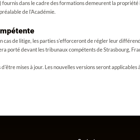
 fournis dans le cadre des formations demeurent la propriété in
n préalable de l'Académie.
Compétente
as de litige, les parties s'efforceront de régler leur différend à
sera porté devant les tribunaux compétents de Strasbourg, Fra
d'être mises à jour. Les nouvelles versions seront applicable